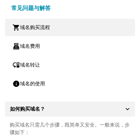
常见问题与解答
shopping_cart
域名购买流程
point_of_sale
域名费用
move_down
域名转让
info
域名的使用
expand_more
如何购买域名？
购买域名只需几个步骤，既简单又安全。一般来说，步
骤如下：