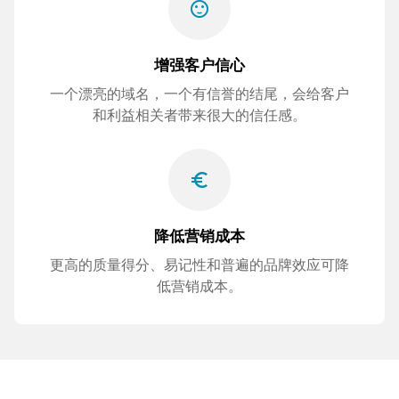
sentiment_satisfied
增强客户信心
一个漂亮的域名，一个有信誉的结尾，会给客户
和利益相关者带来很大的信任感。
euro_symbol
降低营销成本
更高的质量得分、易记性和普遍的品牌效应可降
低营销成本。