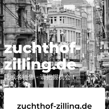
zuchthof-
zilling.de
此域名待售 - 请把握机会！
zuchthof-zilling.de